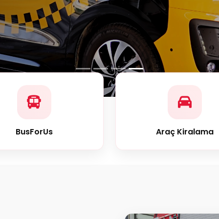
BusForUs
Araç Kiralama