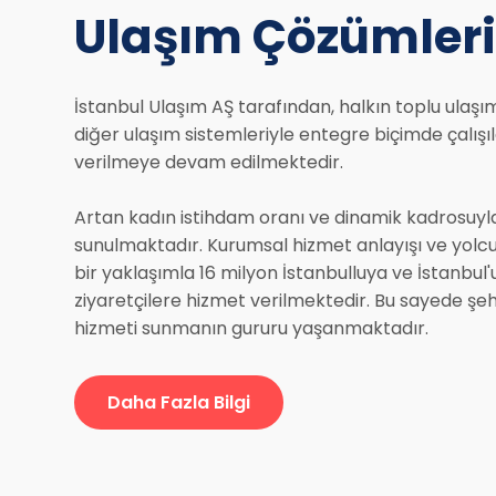
Ulaşım Çözümleri
İstanbul Ulaşım AŞ tarafından, halkın toplu ulaşı
diğer ulaşım sistemleriyle entegre biçimde çalış
verilmeye devam edilmektedir.
Artan kadın istihdam oranı ve dinamik kadrosuyla
sunulmaktadır. Kurumsal hizmet anlayışı ve yolc
bir yaklaşımla 16 milyon İstanbulluya ve İstanbul'
ziyaretçilere hizmet verilmektedir. Bu sayede şe
hizmeti sunmanın gururu yaşanmaktadır.
Daha Fazla Bilgi