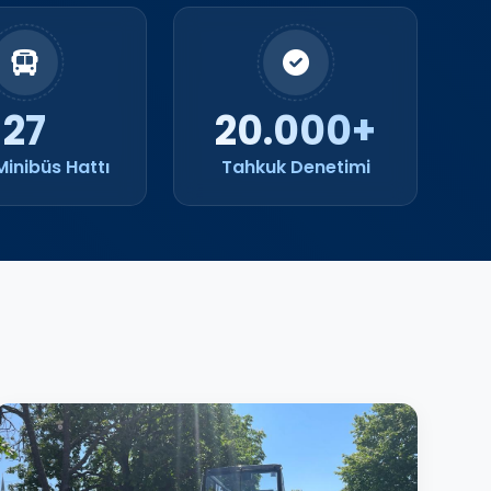
27
20.000+
Minibüs Hattı
Tahkuk Denetimi