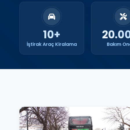
10+
20.0
İştirak Araç Kiralama
Bakım On