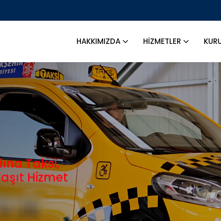
HAKKIMIZDA
HİZMETLER
KUR
Kadromuzla 2020
tirak Şirketlerine
Faaliyeti