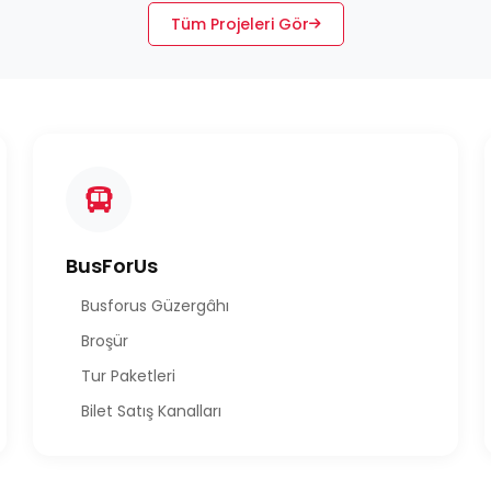
Tüm Projeleri Gör
BusForUs
Busforus Güzergâhı
Broşür
Tur Paketleri
Bilet Satış Kanalları