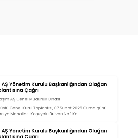
m AŞ Yönetim Kurulu Başkanlığından Olağan
plantısına Çağrı
laşım AŞ Genel Müdürlük Binası
nüstü Genel Kurul Toplantısı, 07 Şubat 2025 Cuma günü
iye Mahallesi Koşuyolu Bulvarı No:1 Kat...
m AŞ Yönetim Kurulu Başkanlığından Olağan
plantısına Çağrı