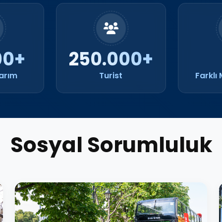
00+
250.000+
arım
Turist
Farklı 
Sosyal Sorumluluk