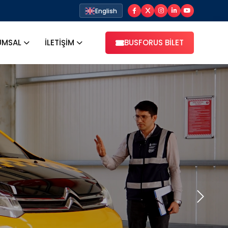
English
UMSAL
İLETİŞİM
BUSFORUS BİLET