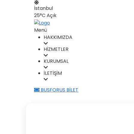
İstanbul
25°C
Açık
Menü
HAKKIMIZDA
HİZMETLER
KURUMSAL
İLETİŞİM
BUSFORUS BİLET