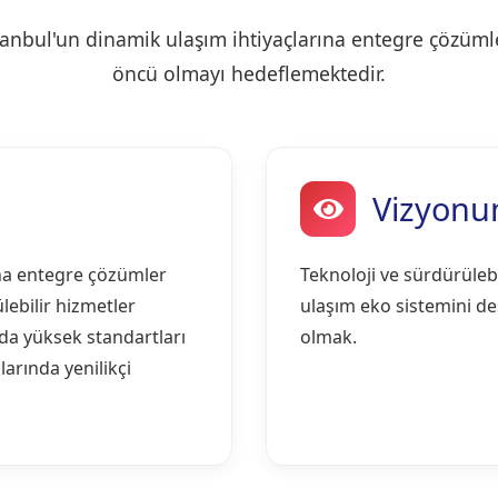
tanbul'un dinamik ulaşım ihtiyaçlarına entegre çözüm
öncü olmayı hedeflemektedir.
Vizyon
ına entegre çözümler
Teknoloji ve sürdürülebi
lebilir hizmetler
ulaşım eko sistemini des
da yüksek standartları
olmak.
larında yenilikçi