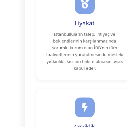
Liyakat
İstanbulluların talep, ihtiyaç ve
beklentilerinin karşılanmasında
sorumlu kurum olan İBB'nin tüm
faaliyetlerinin yürütülmesinde mesleki
yetkinlik ilkesinin hâkim olmasını esas
kabul eder.
Çeviklik