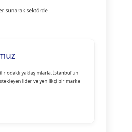
ler sunarak sektörde
umuz
lir odaklı yaklaşımlarla, İstanbul'un
tekleyen lider ve yenilikçi bir marka