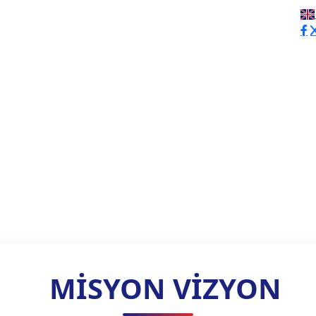
MİSYON VİZYON